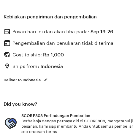
Kebijakan pengiriman dan pengembalian
Pesan hari ini dan akan tiba pada:
Sep 19-26
Pengembalian dan penukaran tidak diterima
Cost to ship:
Rp
1,000
Ships from:
Indonesia
Deliver to Indonesia
Did you know?
SCORE808 Perlindungan Pembelian
Berbelanja dengan percaya diri di SCORE808, mengetahui ji
pesanan, kami siap membantu Anda untuk semua pembelia
see program terms