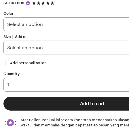
5
SCORE808
out
of
Color
5
stars
Size ∣ Add on
Add personalization
Quantity
Add to cart
Star Seller.
Penjual ini secara konsisten mendapatkan ulasan
waktu, dan membalas dengan cepat setiap pesan yang mere