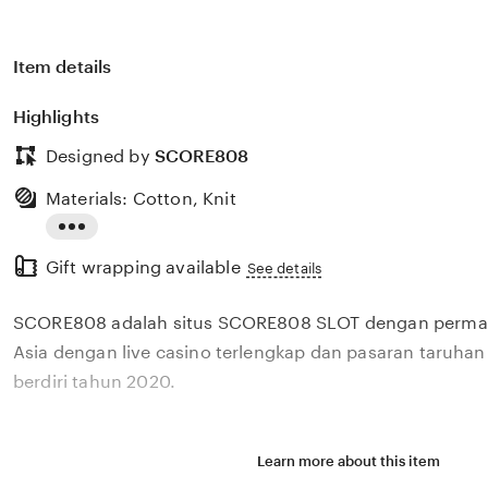
Item details
Highlights
Designed by
SCORE808
Materials: Cotton, Knit
Read
Gift wrapping available
the
See details
full
SCORE808 adalah situs SCORE808 SLOT dengan permain
description
Asia dengan live casino terlengkap dan pasaran taruhan
berdiri tahun 2020.
Learn more about this item