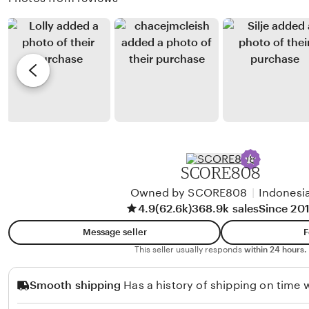
e
w
g
n
b
r
t
y
e
C
v
l
i
i
e
e
w
n
b
t
y
SCORE808
C
Owned by SCORE808
|
Indonesi
l
4.9
(62.6k)
368.9k sales
Since 20
i
e
Message seller
F
n
This seller usually responds
within 24 hours.
t
Smooth shipping
Has a history of shipping on time w