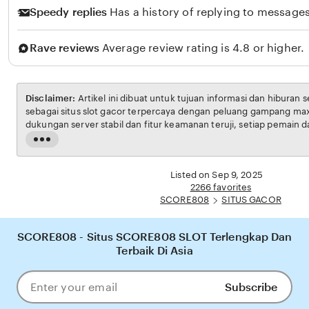
Speedy replies
Has a history of replying to messages
Rave reviews
Average review rating is 4.8 or higher.
Disclaimer:
Artikel ini dibuat untuk tujuan informasi dan hiburan 
sebagai situs slot gacor terpercaya dengan peluang gampang max
dukungan server stabil dan fitur keamanan teruji, setiap pemain 
pengalaman bermain slot online yang seru, aman, serta memberik
Read
besar.
the
full
Listed on Sep 9, 2025
description
2266 favorites
SCORE808
SITUS GACOR
SCORE808 - Situs SCORE808 SLOT Terlengkap Dan
Terbaik Di Asia
Subscribe
Enter
your